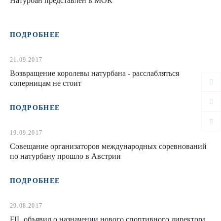
Натурбан представлен в МОК
ПОДРОБНЕЕ
21.09.2017
Возвращение королевы натурбана - расслабляться
соперницам не стоит
ПОДРОБНЕЕ
19.09.2017
Совещание организаторов международных соревнований
по натурбану прошло в Австрии
ПОДРОБНЕЕ
29.08.2017
FIL объявил о назначении нового спортивного директора