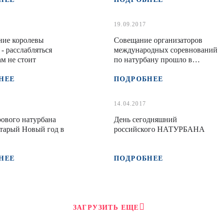
19.09.2017
ние королевы
Совещание организаторов
 - расслабляться
международных соревнований
м не стоит
по натурбану прошло в
Австрии
НЕЕ
ПОДРОБНЕЕ
14.04.2017
ового натурбана
День сегодняшний
тарый Новый год в
российского НАТУРБАНА
НЕЕ
ПОДРОБНЕЕ
ЗАГРУЗИТЬ ЕЩЕ