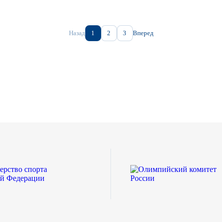
Назад
1
2
3
Вперед