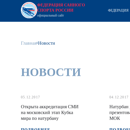
ФЕДЕРАЦИЯ САННОГО
СПОРТА РОССИИ
ФЕДЕРАЦИЯ
официальный сайт
Главная
Новости
НОВОСТИ
05.12.2017
04.12.2017
Открыта аккредитация СМИ
Натурбан
на московский этап Кубка
презентов
мира по натурбану
МОК
ПОДРОБНЕЕ
ПОДРОБ