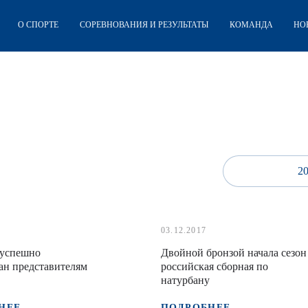
О СПОРТЕ
СОРЕВНОВАНИЯ И РЕЗУЛЬТАТЫ
КОМАНДА
НО
2
03.12.2017
 успешно
Двойной бронзой начала сезон
ан представителям
российская сборная по
натурбану
НЕЕ
ПОДРОБНЕЕ