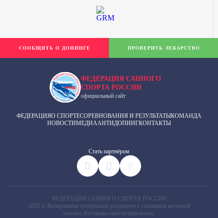
СООБЩИТЬ О ДОПИНГЕ
ПРОВЕРИТЬ ЛЕКАРСТВО
ФЕДЕРАЦИЯ САННОГО
СПОРТА РОССИИ
официальный сайт
ФЕДЕРАЦИЯ
О СПОРТЕ
СОРЕВНОВАНИЯ И РЕЗУЛЬТАТЫ
КОМАНДА
НОВОСТИ
МЕДИА
АНТИДОПИНГ
КОНТАКТЫ
Cтать партнёром
ФЕДЕРАЦИЯ САННОГО СПОРТА РОССИИ
2026 © Копирование материалов разрешено с указанием активной
ссылки. Все права зарегистрированы.