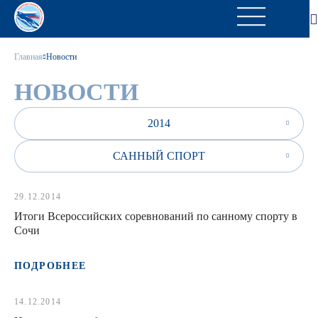
Главная
Новости
НОВОСТИ
2014
САННЫЙ СПОРТ
29.12.2014
Итоги Всероссийских соревнований по санному спорту в
Сочи
ПОДРОБНЕЕ
14.12.2014