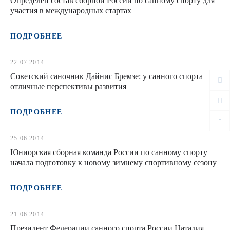
Определён состав сборной России по санному спорту для
участия в международных стартах
ПОДРОБНЕЕ
22.07.2014
Советский саночник Дайнис Бремзе: у санного спорта
отличные перспективы развития
ПОДРОБНЕЕ
25.06.2014
Юниорская сборная команда России по санному спорту
начала подготовку к новому зимнему спортивному сезону
ПОДРОБНЕЕ
21.06.2014
Президент Федерации санного спорта России Наталия