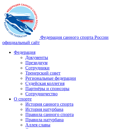
Федерация санного спорта России
официальный сайт
Федерация
Документы
Президиум
Сотрудники
Тренерский совет
Региональные федерации
Судейская коллегия
Партнёры и спонсоры
Сотрудничество
О спорте
История санного спорта
История натурбана
Правила санного спорта
Правила натурбана
Аллея славы