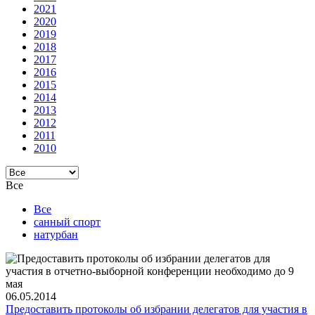
2021
2020
2019
2018
2017
2016
2015
2014
2013
2012
2011
2010
Все
Все
санный спорт
натурбан
06.05.2014
Предоставить протоколы об избрании делегатов для участия в