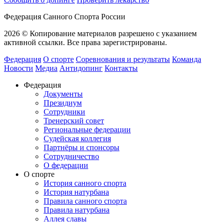
Федерация Санного Спорта России
2026 © Копирование материалов разрешено с указанием
активной ссылки. Все права зарегистрированы.
Федерация
О спорте
Соревнования и результаты
Команда
Новости
Медиа
Антидопинг
Контакты
Федерация
Документы
Президиум
Сотрудники
Тренерский совет
Региональные федерации
Судейская коллегия
Партнёры и спонсоры
Сотрудничество
О федерации
О спорте
История санного спорта
История натурбана
Правила санного спорта
Правила натурбана
Аллея славы