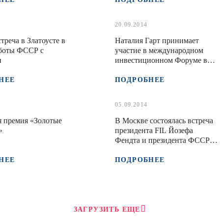
20.09.2014
треча в Златоусте в
Наталия Гарт принимает
аботы ФССР с
участие в международном
и
инвестиционном Форуме в
Сочи
НЕЕ
ПОДРОБНЕЕ
05.09.2014
 премия «Золотые
В Москве состоялась встреча
»
президента FIL Йозефа
Фендта и президента ФССР
Наталии Гарт
НЕЕ
ПОДРОБНЕЕ
ЗАГРУЗИТЬ ЕЩЕ