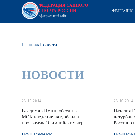
ФЕДЕРАЦИЯ САННОГО
СПОРТА РОССИИ
ФЕДЕРАЦИЯ
официальный сайт
Главная
Новости
НОВОСТИ
23.10.2014
23.10.2014
Владимир Путин обсудит с
Наталия Г
МОК введение натурбана в
натурбан 
программу Олимпийских игр
России о
ПОДРОБНЕЕ
ПОДРОБ