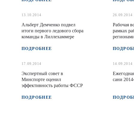
13.10.2014
26.09.2014
Альберт Демченко подвел
Рабочая вс
итоги первого ледового сбора
рамках р
команды в Лиллехаммере
регионам
ПОДРОБНЕЕ
ПОДРОБ
17.09.2014
14.09.2014
Экспертный совет в
Ежегодная
Минспорте оценил
сани 2014
эффективность работы ФССР
ПОДРОБНЕЕ
ПОДРОБ