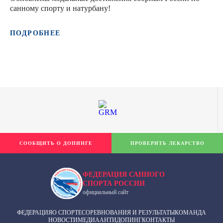
санному спорту и натурбану!
ПОДРОБНЕЕ
СООБЩИТЬ О ДОПИНГЕ
ПРОВЕРИТЬ ЛЕКАРСТВО
ФЕДЕРАЦИЯ САННОГО
СПОРТА РОССИИ
официальный сайт
ФЕДЕРАЦИЯ
О СПОРТЕ
СОРЕВНОВАНИЯ И РЕЗУЛЬТАТЫ
КОМАНДА
НОВОСТИ
МЕДИА
АНТИДОПИНГ
КОНТАКТЫ