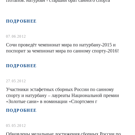
Потапов: натурбан - старший брат санного спорта
ПОДРОБНЕЕ
07.06.2012
Сочи проведёт чемпионат мира по натурбану-2015 и
поспорит за чемпионат мира по санному спорту-2016!
ПОДРОБНЕЕ
27.05.2012
Участники эстафетных сборных России по санному
спорту и натурбану – лауреаты Национальной премии
«Золотые сани» в номинации «Спортсмен г
ПОДРОБНЕЕ
05.05.2012
Обновлены медальные достижения сборных России по