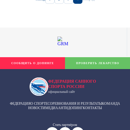
СООБЩИТЬ О ДОПИНГЕ
ПРОВЕРИТЬ ЛЕКАРСТВО
ФЕДЕРАЦИЯ САННОГО
СПОРТА РОССИИ
официальный сайт
ФЕДЕРАЦИЯ
О СПОРТЕ
СОРЕВНОВАНИЯ И РЕЗУЛЬТАТЫ
КОМАНДА
НОВОСТИ
МЕДИА
АНТИДОПИНГ
КОНТАКТЫ
Cтать партнёром