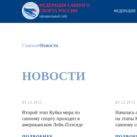
ФЕДЕРАЦИЯ САННОГО
СПОРТА РОССИИ
ФЕДЕРАЦИЯ
официальный сайт
Главная
Новости
НОВОСТИ
05.12.2015
03.12.2015
Второй этап Кубка мира по
Началась
санному спорту проходит в
на этапы 
американском Лейк-Плэсиде
санному с
Сочи 201
ПОДРОБНЕЕ
ПОДРОБ