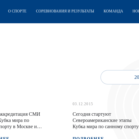
О СПОРТЕ
СОРЕВНОВАНИЯ И РЕЗУЛЬТАТЫ
КОМАНДА
НО
2
03.12.2015
 аккредитация СМИ
Сегодня стартуют
Кубка мира по
Североамериканские этапы
порту в Москве и
Кубка мира по санному спорту
6
НЕЕ
ПОДРОБНЕЕ