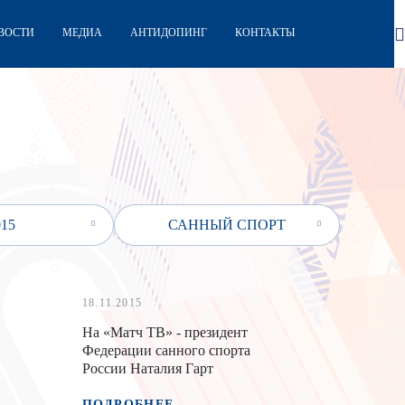
ВОСТИ
МЕДИА
АНТИДОПИНГ
КОНТАКТЫ
015
САННЫЙ СПОРТ
18.11.2015
На «Матч ТВ» - президент
Федерации санного спорта
России Наталия Гарт
ПОДРОБНЕЕ