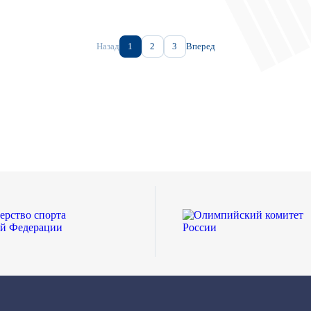
Назад
1
2
3
Вперед