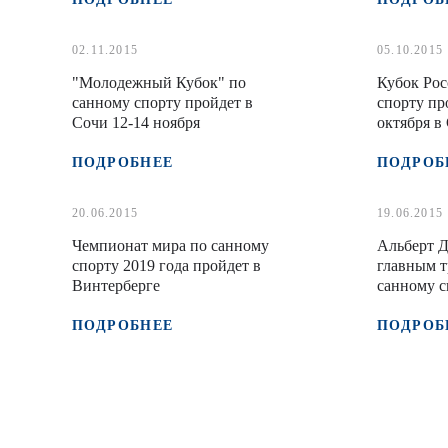
02.11.2015
05.10.2015
"Молодежный Кубок" по
Кубок Рос
санному спорту пройдет в
спорту пр
Сочи 12-14 ноября
октября в
ПОДРОБНЕЕ
ПОДРОБ
20.06.2015
19.06.2015
Чемпионат мира по санному
Альберт Д
спорту 2019 года пройдет в
главным т
Винтерберге
санному с
ПОДРОБНЕЕ
ПОДРОБ