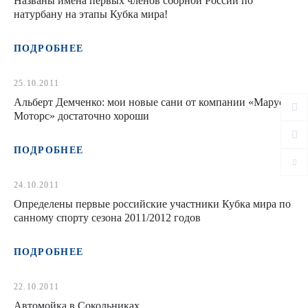
Названы имена первых членов сборной России по
натурбану на этапы Кубка мира!
ПОДРОБНЕЕ
25.10.2011
Альберт Демченко: мои новые сани от компании «Маруся
Моторс» достаточно хороши
ПОДРОБНЕЕ
24.10.2011
Определены первые российские участники Кубка мира по
санному спорту сезона 2011/2012 годов
ПОДРОБНЕЕ
22.10.2011
Автомойка в Сокольниках