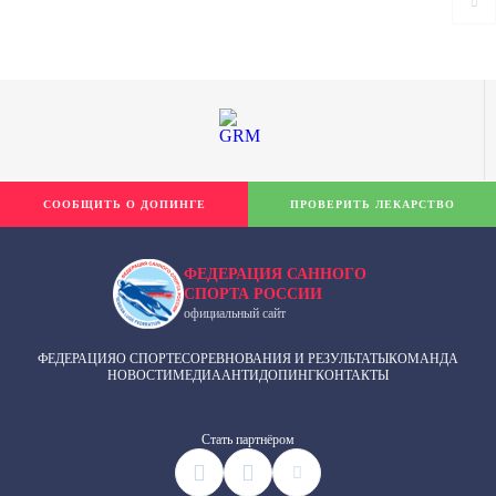
СООБЩИТЬ О ДОПИНГЕ
ПРОВЕРИТЬ ЛЕКАРСТВО
ФЕДЕРАЦИЯ САННОГО
СПОРТА РОССИИ
официальный сайт
ФЕДЕРАЦИЯ
О СПОРТЕ
СОРЕВНОВАНИЯ И РЕЗУЛЬТАТЫ
КОМАНДА
НОВОСТИ
МЕДИА
АНТИДОПИНГ
КОНТАКТЫ
Cтать партнёром