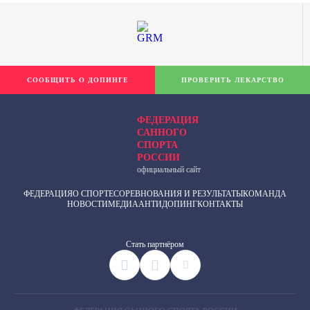
СООБЩИТЬ О ДОПИНГЕ
ПРОВЕРИТЬ ЛЕКАРСТВО
ФЕДЕРАЦИЯ
САННОГО
СПОРТА
РОССИИ
официальный сайт
ФЕДЕРАЦИЯ
О СПОРТЕ
СОРЕВНОВАНИЯ И РЕЗУЛЬТАТЫ
КОМАНДА
НОВОСТИ
МЕДИА
АНТИДОПИНГ
КОНТАКТЫ
Cтать партнёром