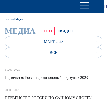
Главная
Медиа
МЕДИА
ФОТО
ВИДЕО
МАРТ 2023
ВСЕ
31.03.2023
Первенство России среди юношей и девушек 2023
20.03.2023
ПЕРВЕНСТВО РОССИИ ПО САННОМУ СПОРТУ