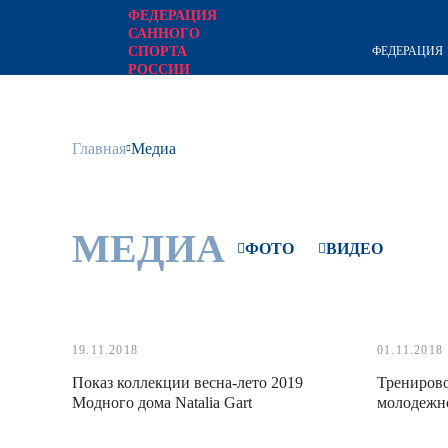
ФЕДЕРАЦИЯ
САННОГО
ФЕДЕРАЦИЯ
СПОРТА
РОССИИ
официальный сайт
Главная
Медиа
МЕДИА
ФОТО
ВИДЕО
19.11.2018
01.11.2018
Показ коллекции весна-лето 2019
Трениров
Модного дома Natalia Gart
молодежн