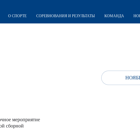
О СПОРТЕ
СОРЕВНОВАНИЯ И РЕЗУЛЬТАТЫ
КОМАНДА
НО
НОЯБР
очное мероприятие
ой сборной