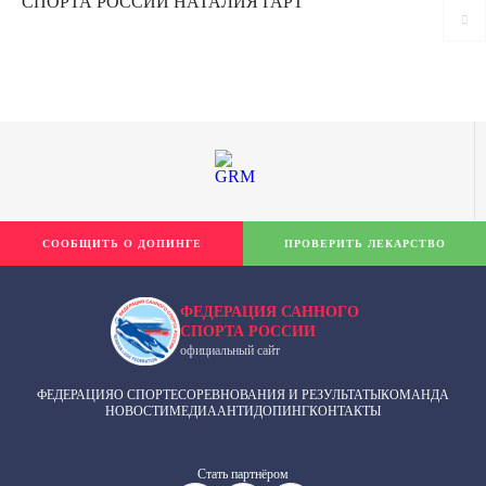
СПОРТА РОССИИ НАТАЛИЯ ГАРТ
СООБЩИТЬ О ДОПИНГЕ
ПРОВЕРИТЬ ЛЕКАРСТВО
ФЕДЕРАЦИЯ САННОГО
СПОРТА РОССИИ
официальный сайт
ФЕДЕРАЦИЯ
О СПОРТЕ
СОРЕВНОВАНИЯ И РЕЗУЛЬТАТЫ
КОМАНДА
НОВОСТИ
МЕДИА
АНТИДОПИНГ
КОНТАКТЫ
Cтать партнёром