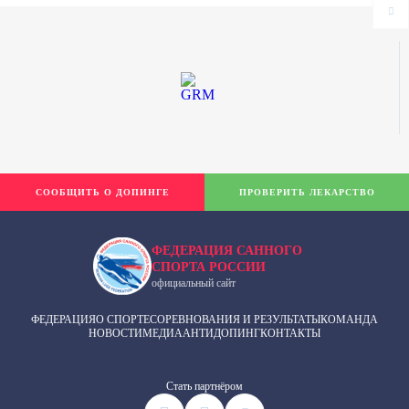
СООБЩИТЬ О ДОПИНГЕ
ПРОВЕРИТЬ ЛЕКАРСТВО
ФЕДЕРАЦИЯ САННОГО
СПОРТА РОССИИ
официальный сайт
ФЕДЕРАЦИЯ
О СПОРТЕ
СОРЕВНОВАНИЯ И РЕЗУЛЬТАТЫ
КОМАНДА
НОВОСТИ
МЕДИА
АНТИДОПИНГ
КОНТАКТЫ
Cтать партнёром