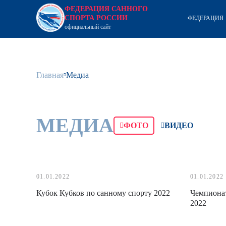
ФЕДЕРАЦИЯ САННОГО
СПОРТА РОССИИ
ФЕДЕРАЦИЯ
официальный сайт
Главная
Медиа
МЕДИА
ФОТО
ВИДЕО
01.01.2022
01.01.2022
Кубок Кубков по санному спорту 2022
Чемпионат
2022