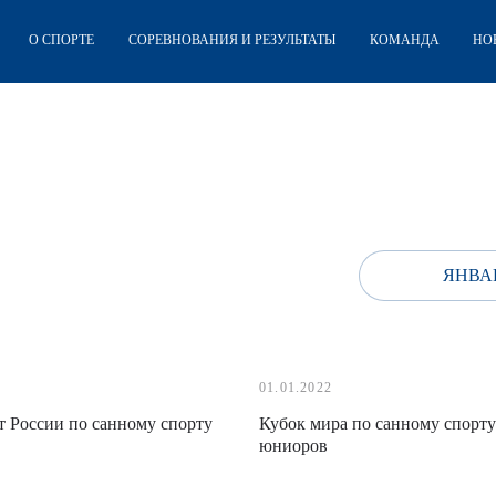
О СПОРТЕ
СОРЕВНОВАНИЯ И РЕЗУЛЬТАТЫ
КОМАНДА
НО
ЯНВАР
01.01.2022
 России по санному спорту
Кубок мира по санному спорту
юниоров