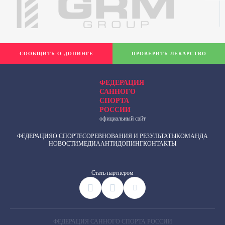
СООБЩИТЬ О ДОПИНГЕ
ПРОВЕРИТЬ ЛЕКАРСТВО
ФЕДЕРАЦИЯ
САННОГО
СПОРТА
РОССИИ
официальный сайт
ФЕДЕРАЦИЯ
О СПОРТЕ
СОРЕВНОВАНИЯ И РЕЗУЛЬТАТЫ
КОМАНДА
НОВОСТИ
МЕДИА
АНТИДОПИНГ
КОНТАКТЫ
Cтать партнёром
ФЕДЕРАЦИЯ САННОГО СПОРТА РОССИИ