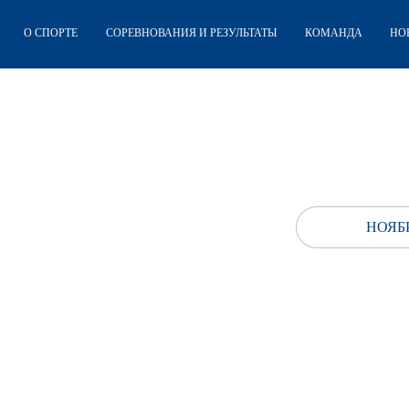
О СПОРТЕ
СОРЕВНОВАНИЯ И РЕЗУЛЬТАТЫ
КОМАНДА
НО
НОЯБР