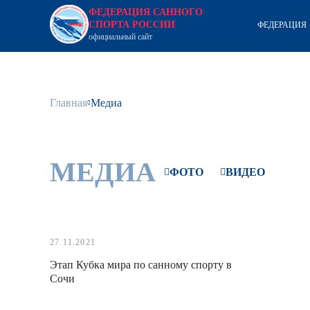
ФЕДЕРАЦИЯ САННОГО
СПОРТА РОССИИ
ФЕДЕРАЦИЯ
официальный сайт
Главная
Медиа
МЕДИА
ФОТО
ВИДЕО
27.11.2021
Этап Кубка мира по санному спорту в
Сочи