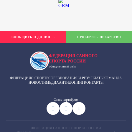
СООБЩИТЬ О ДОПИНГЕ
ПРОВЕРИТЬ ЛЕКАРСТВО
ФЕДЕРАЦИЯ САННОГО
СПОРТА РОССИИ
официальный сайт
ФЕДЕРАЦИЯ
О СПОРТЕ
СОРЕВНОВАНИЯ И РЕЗУЛЬТАТЫ
КОМАНДА
НОВОСТИ
МЕДИА
АНТИДОПИНГ
КОНТАКТЫ
Cтать партнёром
ФЕДЕРАЦИЯ САННОГО СПОРТА РОССИИ