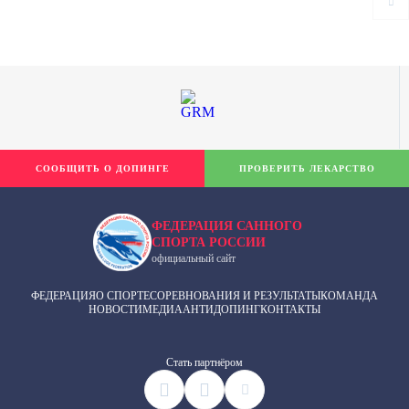
СООБЩИТЬ О ДОПИНГЕ
ПРОВЕРИТЬ ЛЕКАРСТВО
ФЕДЕРАЦИЯ САННОГО
СПОРТА РОССИИ
официальный сайт
ФЕДЕРАЦИЯ
О СПОРТЕ
СОРЕВНОВАНИЯ И РЕЗУЛЬТАТЫ
КОМАНДА
НОВОСТИ
МЕДИА
АНТИДОПИНГ
КОНТАКТЫ
Cтать партнёром