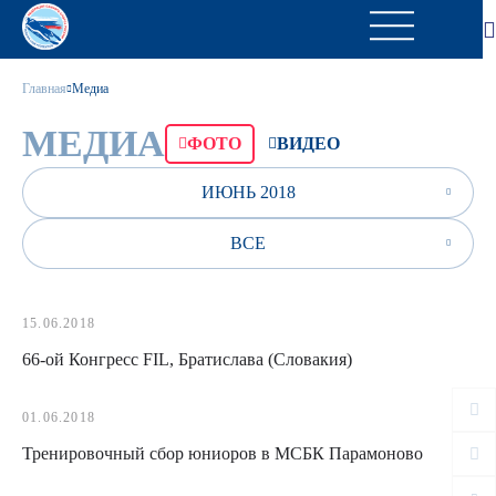
Главная
Медиа
МЕДИА
ФОТО
ВИДЕО
ИЮНЬ 2018
ВСЕ
15.06.2018
66-ой Конгресс FIL, Братислава (Словакия)
01.06.2018
Тренировочный сбор юниоров в МСБК Парамоново