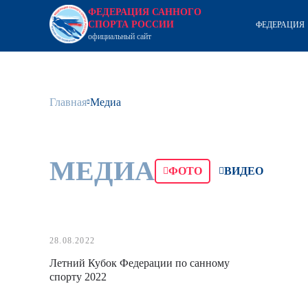
ФЕДЕРАЦИЯ САННОГО
СПОРТА РОССИИ
ФЕДЕРАЦИЯ
официальный сайт
Главная
Медиа
МЕДИА
ФОТО
ВИДЕО
28.08.2022
Летний Кубок Федерации по санному
спорту 2022