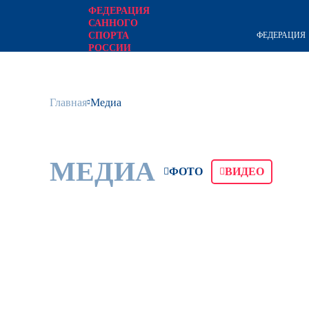
ФЕДЕРАЦИЯ
САННОГО
ФЕДЕРАЦИЯ
СПОРТА
РОССИИ
официальный сайт
Главная
Медиа
МЕДИА
ФОТО
ВИДЕО