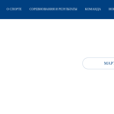
О СПОРТЕ
СОРЕВНОВАНИЯ И РЕЗУЛЬТАТЫ
КОМАНДА
НО
МАРТ