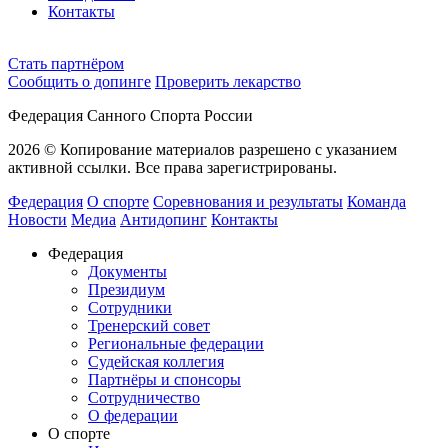
Контакты
Cтать партнёром
Сообщить о допинге
Проверить лекарство
Федерация Санного Спорта России
2026 © Копирование материалов разрешено с указанием
активной ссылки. Все права зарегистрированы.
Федерация
О спорте
Соревнования и результаты
Команда
Новости
Медиа
Антидопинг
Контакты
Федерация
Документы
Президиум
Сотрудники
Тренерский совет
Региональные федерации
Судейская коллегия
Партнёры и спонсоры
Сотрудничество
О федерации
О спорте