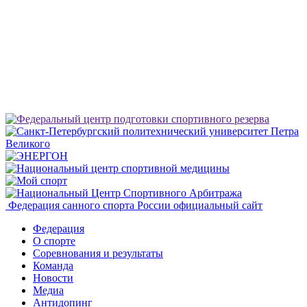
Федерация санного спорта России
официальный сайт
Федерация
О спорте
Соревнования и результаты
Команда
Новости
Медиа
Антидопинг