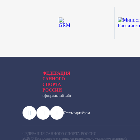
ФЕДЕРАЦИЯ
САННОГО
СПОРТА
РОССИИ
официальный сайт
Cтать партнёром
ФЕДЕРАЦИЯ САННОГО СПОРТА РОССИИ
2026 © Копирование материалов разрешено с указанием активной