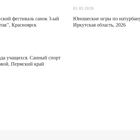
05.03.2026
ский фестиваль санок 3-ый
Юношеские игры по натурбану,
так", Красноярск
Иркутская область, 2026
да учащихся. Санный спорт
овой, Пермский край