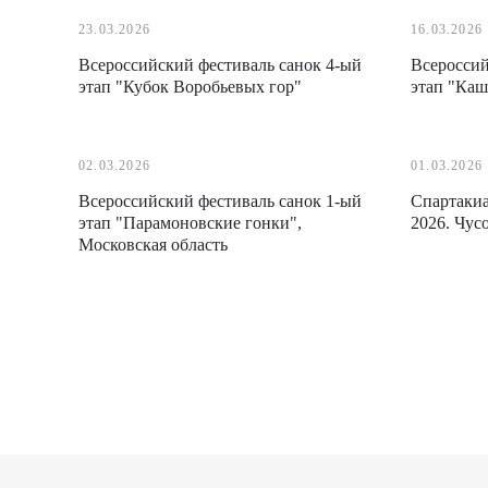
23.03.2026
16.03.2026
Всероссийский фестиваль санок 4-ый
Всероссий
этап "Кубок Воробьевых гор"
этап "Каш
02.03.2026
01.03.2026
Всероссийский фестиваль санок 1-ый
Спартакиа
этап "Парамоновские гонки",
2026. Чус
Московская область