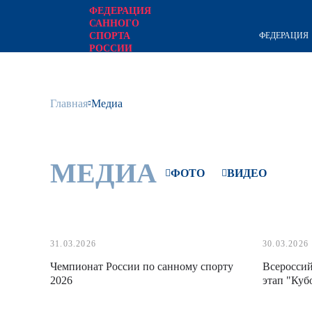
ФЕДЕРАЦИЯ
САННОГО
ФЕДЕРАЦИЯ
СПОРТА
РОССИИ
официальный сайт
Главная
Медиа
МЕДИА
ФОТО
ВИДЕО
31.03.2026
30.03.2026
Чемпионат России по санному спорту
Всероссий
2026
этап "Куб