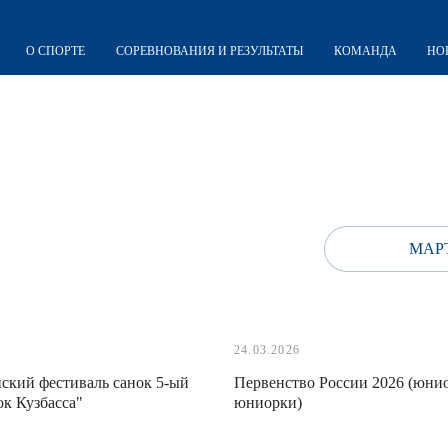
О СПОРТЕ
СОРЕВНОВАНИЯ И РЕЗУЛЬТАТЫ
КОМАНДА
НО
МАРТ
24.03.2026
ский фестиваль санок 5-ый
Первенство России 2026 (юни
ок Кузбасса"
юниорки)