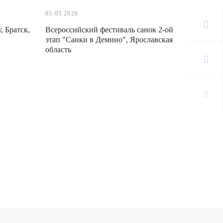
05.03.2026
 Братск,
Всероссийский фестиваль санок 2-ой
этап "Санки в Демино", Ярославская
область