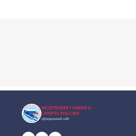
ФЕДЕРАЦИЯ САННОГО
СПОРТА РОССИИ
официальный сайт