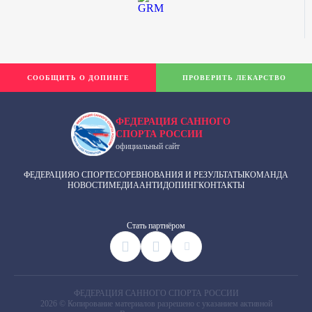
СООБЩИТЬ О ДОПИНГЕ
ПРОВЕРИТЬ ЛЕКАРСТВО
ФЕДЕРАЦИЯ САННОГО
СПОРТА РОССИИ
официальный сайт
ФЕДЕРАЦИЯ
О СПОРТЕ
СОРЕВНОВАНИЯ И РЕЗУЛЬТАТЫ
КОМАНДА
НОВОСТИ
МЕДИА
АНТИДОПИНГ
КОНТАКТЫ
Cтать партнёром
ФЕДЕРАЦИЯ САННОГО СПОРТА РОССИИ
2026 © Копирование материалов разрешено с указанием активной