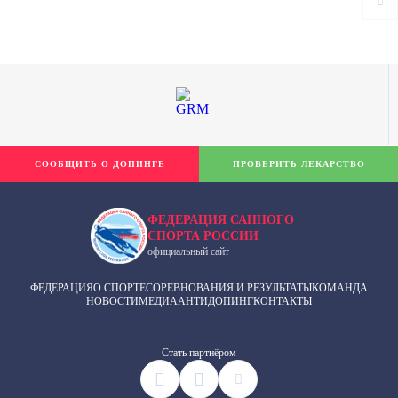
СООБЩИТЬ О ДОПИНГЕ
ПРОВЕРИТЬ ЛЕКАРСТВО
ФЕДЕРАЦИЯ САННОГО
СПОРТА РОССИИ
официальный сайт
ФЕДЕРАЦИЯ
О СПОРТЕ
СОРЕВНОВАНИЯ И РЕЗУЛЬТАТЫ
КОМАНДА
НОВОСТИ
МЕДИА
АНТИДОПИНГ
КОНТАКТЫ
Cтать партнёром