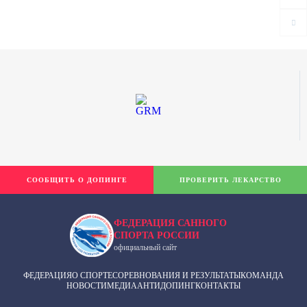
СООБЩИТЬ О ДОПИНГЕ
ПРОВЕРИТЬ ЛЕКАРСТВО
ФЕДЕРАЦИЯ САННОГО
СПОРТА РОССИИ
официальный сайт
ФЕДЕРАЦИЯ
О СПОРТЕ
СОРЕВНОВАНИЯ И РЕЗУЛЬТАТЫ
КОМАНДА
НОВОСТИ
МЕДИА
АНТИДОПИНГ
КОНТАКТЫ