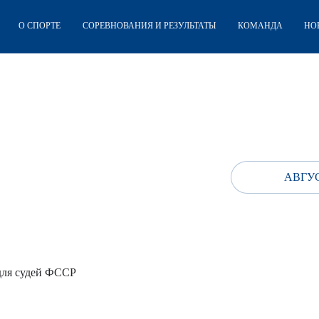
О СПОРТЕ
СОРЕВНОВАНИЯ И РЕЗУЛЬТАТЫ
КОМАНДА
НО
АВГУС
для судей ФССР