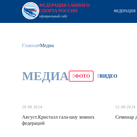
ФЕДЕРАЦИЯ САННОГО
СПОРТА РОССИИ
ФЕДЕРАЦИЯ
официальный сайт
Главная
Медиа
МЕДИА
ФОТО
ВИДЕО
28.08.2024
12.08.2024
Август.Кристалл гала-шоу зимних
Семинар 
федераций