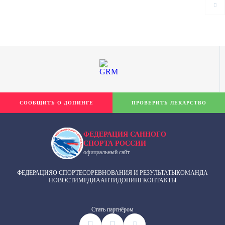
СООБЩИТЬ О ДОПИНГЕ
ПРОВЕРИТЬ ЛЕКАРСТВО
ФЕДЕРАЦИЯ САННОГО
СПОРТА РОССИИ
официальный сайт
ФЕДЕРАЦИЯ
О СПОРТЕ
СОРЕВНОВАНИЯ И РЕЗУЛЬТАТЫ
КОМАНДА
НОВОСТИ
МЕДИА
АНТИДОПИНГ
КОНТАКТЫ
Cтать партнёром