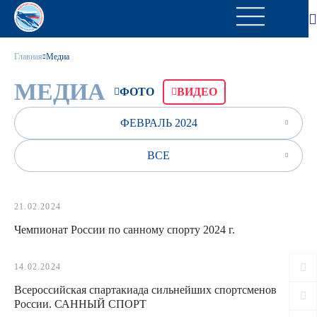
Главная
Медиа
МЕДИА
ФОТО
ВИДЕО
ФЕВРАЛЬ 2024
ВСЕ
21.02.2024
Чемпионат России по санному спорту 2024 г.
14.02.2024
Всероссийская спартакиада сильнейших спортсменов
России. САННЫЙ СПОРТ