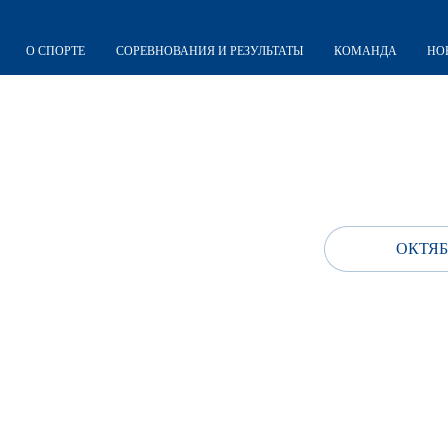
О СПОРТЕ
СОРЕВНОВАНИЯ И РЕЗУЛЬТАТЫ
КОМАНДА
НО
ОКТЯБ