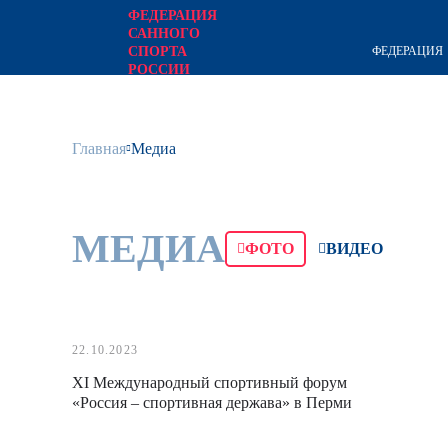
ФЕДЕРАЦИЯ
САННОГО
ФЕДЕРАЦИЯ
СПОРТА
РОССИИ
официальный сайт
Главная
Медиа
МЕДИА
ФОТО
ВИДЕО
22.10.2023
XI Международный спортивный форум
«Россия – спортивная держава» в Перми