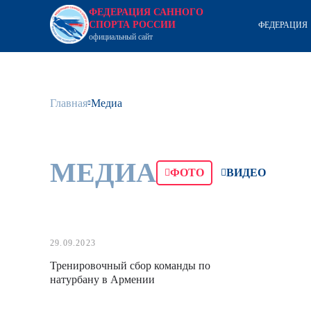
ФЕДЕРАЦИЯ САННОГО
СПОРТА РОССИИ
ФЕДЕРАЦИЯ
официальный сайт
Главная
Медиа
МЕДИА
ФОТО
ВИДЕО
29.09.2023
Тренировочный сбор команды по
натурбану в Армении