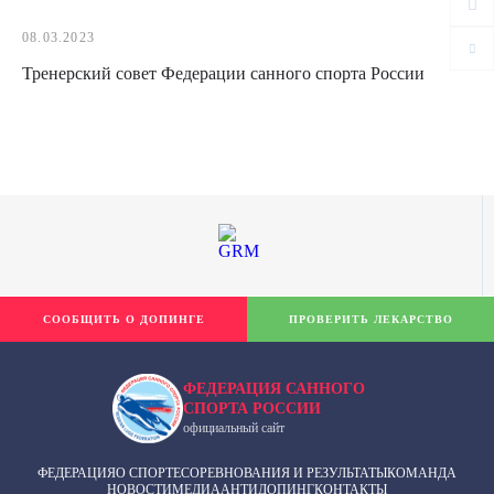
08.03.2023
Тренерский совет Федерации санного спорта России
СООБЩИТЬ О ДОПИНГЕ
ПРОВЕРИТЬ ЛЕКАРСТВО
ФЕДЕРАЦИЯ САННОГО
СПОРТА РОССИИ
официальный сайт
ФЕДЕРАЦИЯ
О СПОРТЕ
СОРЕВНОВАНИЯ И РЕЗУЛЬТАТЫ
КОМАНДА
НОВОСТИ
МЕДИА
АНТИДОПИНГ
КОНТАКТЫ