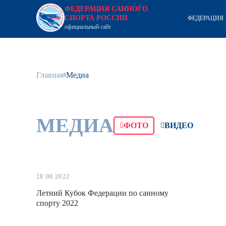
ФЕДЕРАЦИЯ САННОГО
СПОРТА РОССИИ
ФЕДЕРАЦИЯ
официальный сайт
Главная
Медиа
МЕДИА
ФОТО
ВИДЕО
28.08.2022
Летний Кубок Федерации по санному
спорту 2022