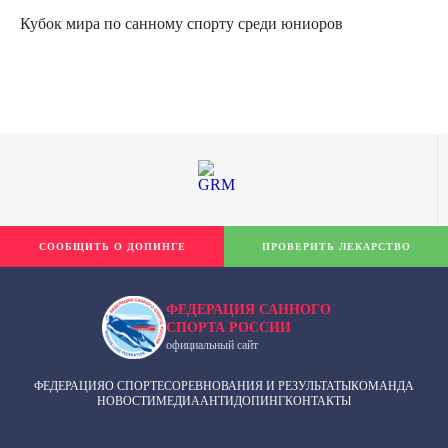
Кубок мира по санному спорту среди юниоров
СООБЩИТЬ О ДОПИНГЕ
ПРОВЕРИТЬ ЛЕКАРСТВО
ФЕДЕРАЦИЯ САННОГО
СПОРТА РОССИИ
официальный сайт
ФЕДЕРАЦИЯ
О СПОРТЕ
СОРЕВНОВАНИЯ И РЕЗУЛЬТАТЫ
КОМАНДА
НОВОСТИ
МЕДИА
АНТИДОПИНГ
КОНТАКТЫ