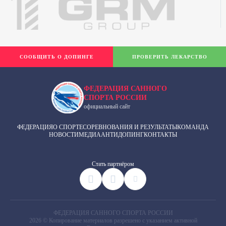
СООБЩИТЬ О ДОПИНГЕ
ПРОВЕРИТЬ ЛЕКАРСТВО
ФЕДЕРАЦИЯ САННОГО
СПОРТА РОССИИ
официальный сайт
ФЕДЕРАЦИЯ
О СПОРТЕ
СОРЕВНОВАНИЯ И РЕЗУЛЬТАТЫ
КОМАНДА
НОВОСТИ
МЕДИА
АНТИДОПИНГ
КОНТАКТЫ
Cтать партнёром
ФЕДЕРАЦИЯ САННОГО СПОРТА РОССИИ
2026 © Копирование материалов разрешено с указанием активной