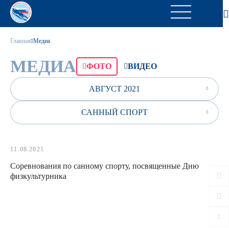
Главная
Медиа
МЕДИА
ФОТО
ВИДЕО
АВГУСТ 2021
САННЫЙ СПОРТ
11.08.2021
Соревнования по санному спорту, посвященные Дню
физкультурника