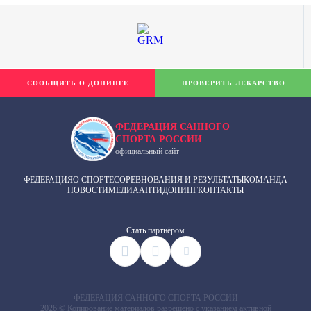
СООБЩИТЬ О ДОПИНГЕ
ПРОВЕРИТЬ ЛЕКАРСТВО
ФЕДЕРАЦИЯ САННОГО
СПОРТА РОССИИ
официальный сайт
ФЕДЕРАЦИЯ
О СПОРТЕ
СОРЕВНОВАНИЯ И РЕЗУЛЬТАТЫ
КОМАНДА
НОВОСТИ
МЕДИА
АНТИДОПИНГ
КОНТАКТЫ
Cтать партнёром
ФЕДЕРАЦИЯ САННОГО СПОРТА РОССИИ
2026 © Копирование материалов разрешено с указанием активной