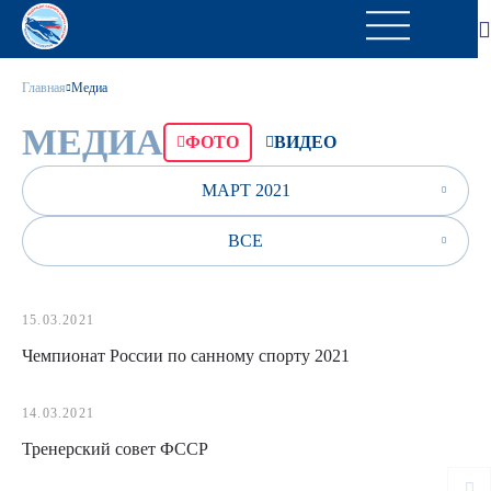
Главная
Медиа
МЕДИА
ФОТО
ВИДЕО
МАРТ 2021
ВСЕ
15.03.2021
Чемпионат России по санному спорту 2021
14.03.2021
Тренерский совет ФССР