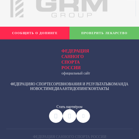
СООБЩИТЬ О ДОПИНГЕ
ПРОВЕРИТЬ ЛЕКАРСТВО
ФЕДЕРАЦИЯ
САННОГО
СПОРТА
РОССИИ
официальный сайт
ФЕДЕРАЦИЯ
О СПОРТЕ
СОРЕВНОВАНИЯ И РЕЗУЛЬТАТЫ
КОМАНДА
НОВОСТИ
МЕДИА
АНТИДОПИНГ
КОНТАКТЫ
Cтать партнёром
ФЕДЕРАЦИЯ САННОГО СПОРТА РОССИИ