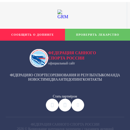
СООБЩИТЬ О ДОПИНГЕ
ПРОВЕРИТЬ ЛЕКАРСТВО
ФЕДЕРАЦИЯ САННОГО
СПОРТА РОССИИ
официальный сайт
ФЕДЕРАЦИЯ
О СПОРТЕ
СОРЕВНОВАНИЯ И РЕЗУЛЬТАТЫ
КОМАНДА
НОВОСТИ
МЕДИА
АНТИДОПИНГ
КОНТАКТЫ
Cтать партнёром
ФЕДЕРАЦИЯ САННОГО СПОРТА РОССИИ
2026 © Копирование материалов разрешено с указанием активной