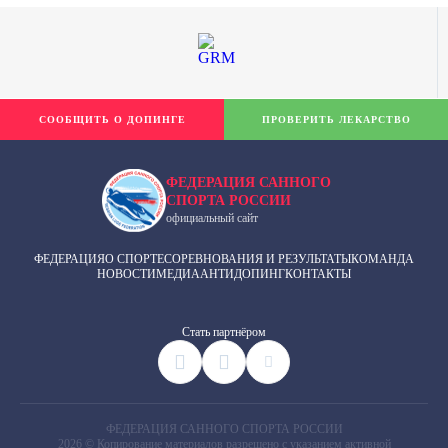
СООБЩИТЬ О ДОПИНГЕ
ПРОВЕРИТЬ ЛЕКАРСТВО
ФЕДЕРАЦИЯ САННОГО
СПОРТА РОССИИ
официальный сайт
ФЕДЕРАЦИЯ
О СПОРТЕ
СОРЕВНОВАНИЯ И РЕЗУЛЬТАТЫ
КОМАНДА
НОВОСТИ
МЕДИА
АНТИДОПИНГ
КОНТАКТЫ
Cтать партнёром
ФЕДЕРАЦИЯ САННОГО СПОРТА РОССИИ
2026 © Копирование материалов разрешено с указанием активной