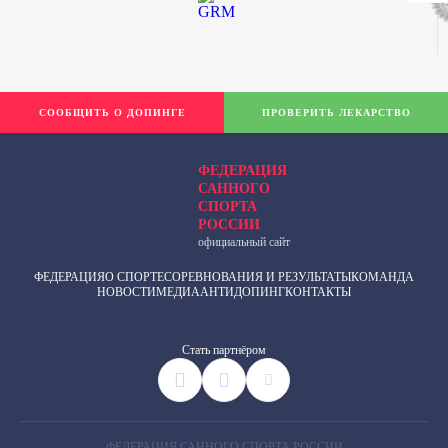
СООБЩИТЬ О ДОПИНГЕ
ПРОВЕРИТЬ ЛЕКАРСТВО
ФЕДЕРАЦИЯ
САННОГО
СПОРТА
РОССИИ
официальный сайт
ФЕДЕРАЦИЯ
О СПОРТЕ
СОРЕВНОВАНИЯ И РЕЗУЛЬТАТЫ
КОМАНДА
НОВОСТИ
МЕДИА
АНТИДОПИНГ
КОНТАКТЫ
Cтать партнёром
ФЕДЕРАЦИЯ САННОГО СПОРТА РОССИИ