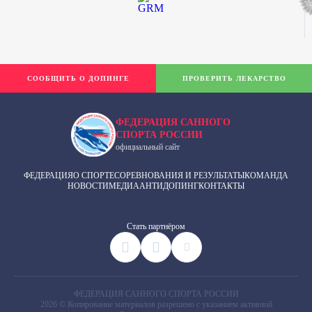
СООБЩИТЬ О ДОПИНГЕ
ПРОВЕРИТЬ ЛЕКАРСТВО
ФЕДЕРАЦИЯ САННОГО
СПОРТА РОССИИ
официальный сайт
ФЕДЕРАЦИЯ
О СПОРТЕ
СОРЕВНОВАНИЯ И РЕЗУЛЬТАТЫ
КОМАНДА
НОВОСТИ
МЕДИА
АНТИДОПИНГ
КОНТАКТЫ
Cтать партнёром
ФЕДЕРАЦИЯ САННОГО СПОРТА РОССИИ
2026 © Копирование материалов разрешено с указанием активной