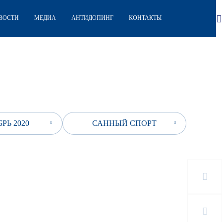
ВОСТИ
МЕДИА
АНТИДОПИНГ
КОНТАКТЫ
РЬ 2020
САННЫЙ СПОРТ