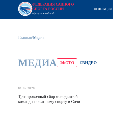
ФЕДЕРАЦИЯ САННОГО
СПОРТА РОССИИ
ФЕДЕРАЦИЯ
официальный сайт
Главная
Медиа
МЕДИА
ФОТО
ВИДЕО
01.09.2020
Тренировочный сбор молодежной
команды по санному спорту в Сочи