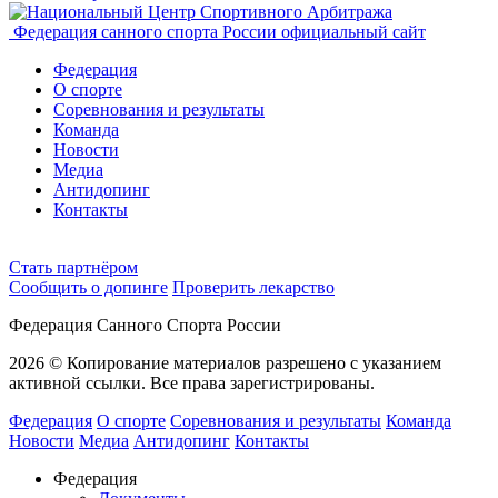
Федерация санного спорта России
официальный сайт
Федерация
О спорте
Соревнования и результаты
Команда
Новости
Медиа
Антидопинг
Контакты
Cтать партнёром
Сообщить о допинге
Проверить лекарство
Федерация Санного Спорта России
2026 © Копирование материалов разрешено с указанием
активной ссылки. Все права зарегистрированы.
Федерация
О спорте
Соревнования и результаты
Команда
Новости
Медиа
Антидопинг
Контакты
Федерация