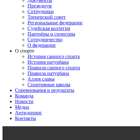
Документы
Президиум
Сотрудники
Тренерский совет
Региональные федерации
Судейская коллегия
Партнёры и спонсоры
Сотрудничество
О федерации
О спорте
История санного спорта
История натурбана
Правила санного спорта
Правила натурбана
Аллея славы
Спортивные школы
Соревнования и результаты
Команда
Новости
Медиа
Антидопинг
Контакты