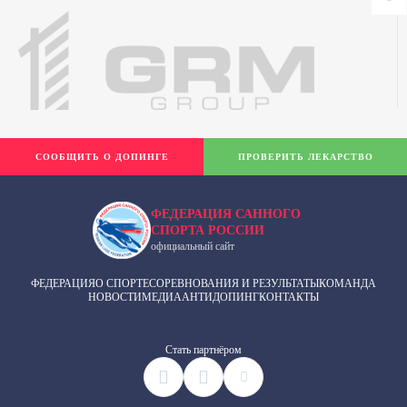
СООБЩИТЬ О ДОПИНГЕ
ПРОВЕРИТЬ ЛЕКАРСТВО
ФЕДЕРАЦИЯ САННОГО
СПОРТА РОССИИ
официальный сайт
ФЕДЕРАЦИЯ
О СПОРТЕ
СОРЕВНОВАНИЯ И РЕЗУЛЬТАТЫ
КОМАНДА
НОВОСТИ
МЕДИА
АНТИДОПИНГ
КОНТАКТЫ
Cтать партнёром