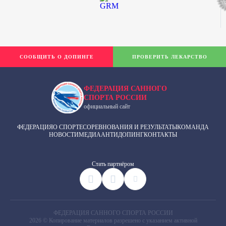
СООБЩИТЬ О ДОПИНГЕ
ПРОВЕРИТЬ ЛЕКАРСТВО
ФЕДЕРАЦИЯ САННОГО
СПОРТА РОССИИ
официальный сайт
ФЕДЕРАЦИЯ
О СПОРТЕ
СОРЕВНОВАНИЯ И РЕЗУЛЬТАТЫ
КОМАНДА
НОВОСТИ
МЕДИА
АНТИДОПИНГ
КОНТАКТЫ
Cтать партнёром
ФЕДЕРАЦИЯ САННОГО СПОРТА РОССИИ
2026 © Копирование материалов разрешено с указанием активной