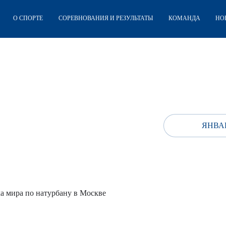
О СПОРТЕ
СОРЕВНОВАНИЯ И РЕЗУЛЬТАТЫ
КОМАНДА
НО
ЯНВАР
а мира по натурбану в Москве