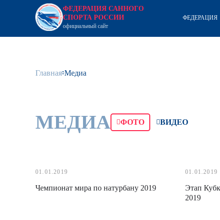
ФЕДЕРАЦИЯ САННОГО
СПОРТА РОССИИ
ФЕДЕРАЦИЯ
официальный сайт
Главная
Медиа
МЕДИА
ФОТО
ВИДЕО
01.01.2019
01.01.2019
Чемпионат мира по натурбану 2019
Этап Кубк
2019