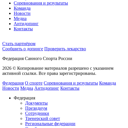
Соревнования и результаты
Команда
Новости
Медиа
Антидопинг
Контакты
Cтать партнёром
Сообщить о допинге
Проверить лекарство
Федерация Санного Спорта России
2026 © Копирование материалов разрешено с указанием
активной ссылки. Все права зарегистрированы.
Федерация
О спорте
Соревнования и результаты
Команда
Новости
Медиа
Антидопинг
Контакты
Федерация
Документы
Президиум
Сотрудники
Тренерский совет
Региональные федерации