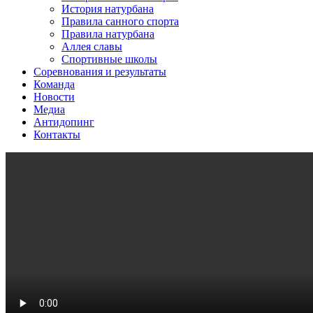
История натурбана
Правила санного спорта
Правила натурбана
Аллея славы
Спортивные школы
Соревнования и результаты
Команда
Новости
Медиа
Антидопинг
Контакты