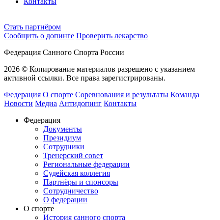
Контакты
Cтать партнёром
Сообщить о допинге
Проверить лекарство
Федерация Санного Спорта России
2026 © Копирование материалов разрешено с указанием
активной ссылки. Все права зарегистрированы.
Федерация
О спорте
Соревнования и результаты
Команда
Новости
Медиа
Антидопинг
Контакты
Федерация
Документы
Президиум
Сотрудники
Тренерский совет
Региональные федерации
Судейская коллегия
Партнёры и спонсоры
Сотрудничество
О федерации
О спорте
История санного спорта