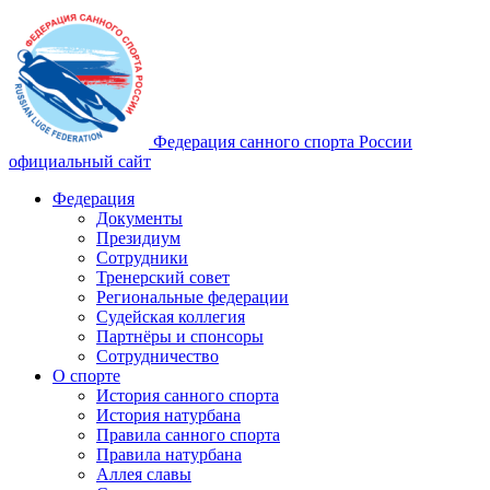
Федерация санного спорта России
официальный сайт
Федерация
Документы
Президиум
Сотрудники
Тренерский совет
Региональные федерации
Судейская коллегия
Партнёры и спонсоры
Сотрудничество
О спорте
История санного спорта
История натурбана
Правила санного спорта
Правила натурбана
Аллея славы